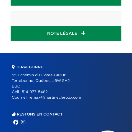
NOTE LÉGALE
TERREBONNE
550 chemin du Coteau #206
Terrebonne, Québec, J6W 5H2
Bur.:
Cell.:
514 977-5482
Courriel:
remax@martinecleroux.com
RESTONS EN CONTACT