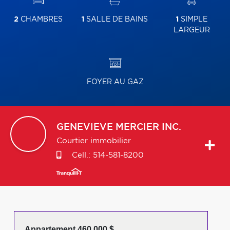
2
CHAMBRES
1
SALLE DE BAINS
1
SIMPLE
LARGEUR
FOYER AU GAZ
GENEVIEVE
MERCIER INC.
Courtier immobilier
Cell.:
514-581-8200
Appartement 460 000 $