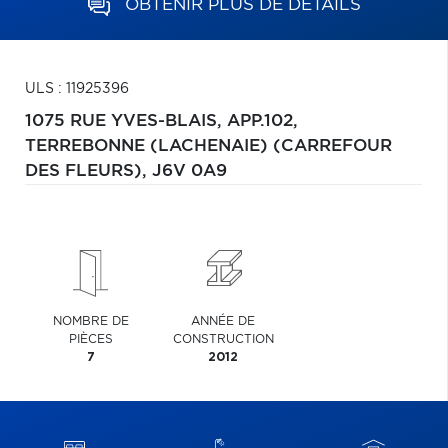
OBTENIR PLUS DE DÉTAILS
ULS : 11925396
1075 RUE YVES-BLAIS, APP.102,
TERREBONNE (LACHENAIE) (CARREFOUR
DES FLEURS),
J6V 0A9
NOMBRE DE
ANNÉE DE
PIÈCES
CONSTRUCTION
7
2012