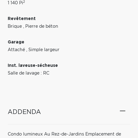
2
1 140 Pi
Revêtement
Brique
,
Pierre de béton
Garage
Attaché
,
Simple largeur
Inst. laveuse-sécheuse
Salle de lavage : RC
ADDENDA
Condo lumineux Au Rez-de-Jardins Emplacement de