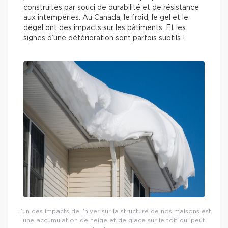
construites par souci de durabilité et de résistance
aux intempéries. Au Canada, le froid, le gel et le
dégel ont des impacts sur les bâtiments. Et les
signes d’une détérioration sont parfois subtils !
L’un des impacts de l’hiver sur la structure de nos maisons est
une accumulation de neige et de glace sur le toit qui peut