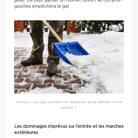
geler. De plus, garder un robinet ouvert au compte-
gouttes empêchera le gel.
Saviez-vous que pelleter et déglacer peut abîmer votre
entrée ?
Les dommages imprévus sur l’entrée et les marches
extérieures