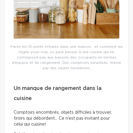
Parmi les 10 petits irritants dans une maison… et comment les
régler pour vrai, on peut penser à une cuisine qui ne
correspond pas aux besoins des occupants en termes
d’espace et de rangement. Des comptoirs surutilisés, même
par des objets tendances,
Un manque de rangement dans la
cuisine
Comptoirs encombrés, objets difficiles à trouver,
tiroirs qui débordent… Ce n’est pas invitant pour
celui qui cuisine!