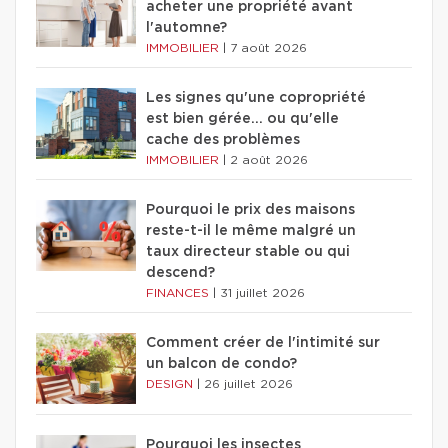
acheter une propriété avant
l'automne?
IMMOBILIER
|
7 août 2026
Les signes qu'une copropriété
est bien gérée… ou qu'elle
cache des problèmes
IMMOBILIER
|
2 août 2026
Pourquoi le prix des maisons
reste-t-il le même malgré un
taux directeur stable ou qui
descend?
FINANCES
|
31 juillet 2026
Comment créer de l'intimité sur
un balcon de condo?
DESIGN
|
26 juillet 2026
Pourquoi les insectes